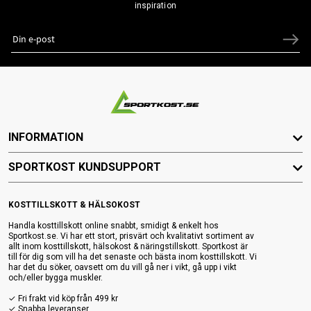
inspiration
INFORMATION
SPORTKOST KUNDSUPPORT
KOSTTILLSKOTT & HÄLSOKOST
Handla kosttillskott online snabbt, smidigt & enkelt hos
Sportkost.se. Vi har ett stort, prisvärt och kvalitativt sortiment av
allt inom kosttillskott, hälsokost & näringstillskott. Sportkost är
till för dig som vill ha det senaste och bästa inom kosttillskott. Vi
har det du söker, oavsett om du vill gå ner i vikt, gå upp i vikt
och/eller bygga muskler.
✓ Fri frakt vid köp från 499 kr
✓ Snabba leveranser