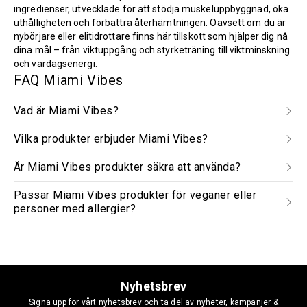
ingredienser, utvecklade för att stödja muskeluppbyggnad, öka
uthålligheten och förbättra återhämtningen. Oavsett om du är
nybörjare eller elitidrottare finns här tillskott som hjälper dig nå
dina mål – från viktuppgång och styrketräning till viktminskning
och vardagsenergi.
FAQ Miami Vibes
Vad är Miami Vibes?
Vilka produkter erbjuder Miami Vibes?
Är Miami Vibes produkter säkra att använda?
Passar Miami Vibes produkter för veganer eller
personer med allergier?
Nyhetsbrev
Signa upp för vårt nyhetsbrev och ta del av nyheter, kampanjer &