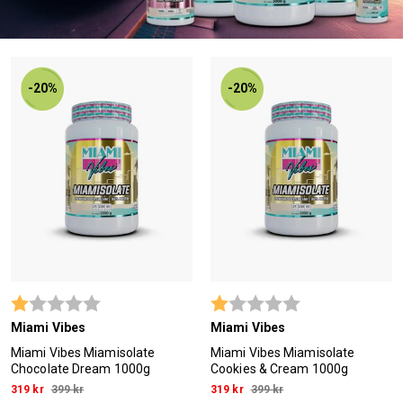
-20%
-20%
Betyg:
1.0 utav 5 stjärnor
Betyg:
1.0 utav 5 stjärn
Miami Vibes
Miami Vibes
Miami Vibes Miamisolate
Miami Vibes Miamisolate
Chocolate Dream 1000g
Cookies & Cream 1000g
319 kr
399 kr
319 kr
399 kr