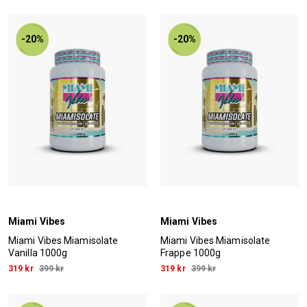
-20%
-20%
Miami Vibes
Miami Vibes
Miami Vibes Miamisolate
Miami Vibes Miamisolate
Vanilla 1000g
Frappe 1000g
319 kr
399 kr
319 kr
399 kr