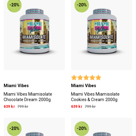
-20%
-20%
Betyg:
5.0 utav 5 stjärn
Miami Vibes
Miami Vibes
Miami Vibes Miamisolate
Miami Vibes Miamisolate
Chocolate Dream 2000g
Cookies & Cream 2000g
639 kr
799 kr
639 kr
799 kr
-20%
-20%