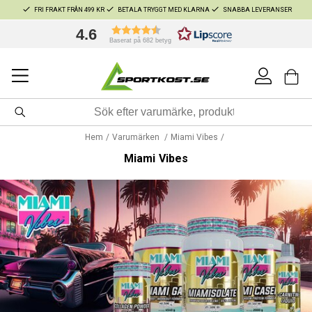
FRI FRAKT FRÅN 499 KR
BETALA TRYGGT MED KLARNA
SNABBA LEVERANSER
4.6
Baserat på 682 betyg
Hem
Varumärken
Miami Vibes
Miami Vibes