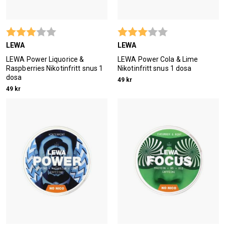
Betyg:
3.0 utav 5 stjärnor
Betyg:
3.0 utav 5 stjärn
LEWA
LEWA
LEWA Power Liquorice &
LEWA Power Cola & Lime
Raspberries Nikotinfritt snus 1
Nikotinfritt snus 1 dosa
dosa
49 kr
49 kr