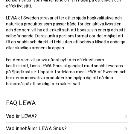
konsumenten som vill ta hand om sin hälsa på ett enkelt och
effektivt sätt.
LEWA of Sweden strävar efter att erbjuda högkvalitativa och
naturliga produkter som passar både för den aktiva livsstilen
och den som vill ha ett enkelt sätt att boosta sin energi och sitt
välbefinnande. Deras unika portionsformat gör det möjligt att
få en snabb och direkt effekt, utan att behöva tillsätta onödiga
eller skadliga ämnen i kroppen.
För den som vill prova något nytt och effektivt inom
kosttillskott, finns LEWA Snus tillgängligt med snabb leverans
på Sportkost.se. Upptäck fördelarna med LEWA of Sweden och
hur deras innovativa produkter kan hjälpa dig att nå dina
hälsomål på ett smidigt och säkert sätt.
FAQ LEWA
Vad är LEWA?
Vad innehåller LEWA Snus?