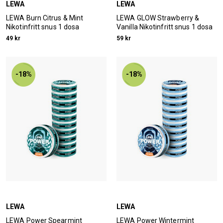
LEWA
LEWA
LEWA Burn Citrus & Mint
LEWA GLOW Strawberry &
Nikotinfritt snus 1 dosa
Vanilla Nikotinfritt snus 1 dosa
49 kr
59 kr
-18%
-18%
LEWA
LEWA
LEWA Power Spearmint
LEWA Power Wintermint