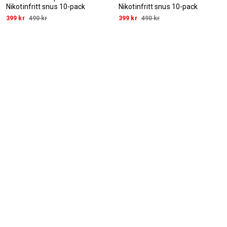
Nikotinfritt snus 10-pack
Nikotinfritt snus 10-pack
399 kr
490 kr
399 kr
490 kr