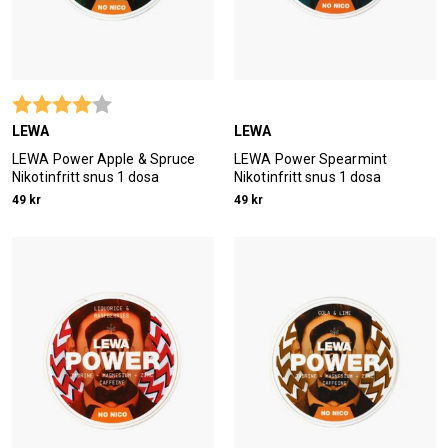
Betyg:
4.0 utav 5 stjärnor
LEWA
LEWA
LEWA Power Apple & Spruce
LEWA Power Spearmint
Nikotinfritt snus 1 dosa
Nikotinfritt snus 1 dosa
49 kr
49 kr