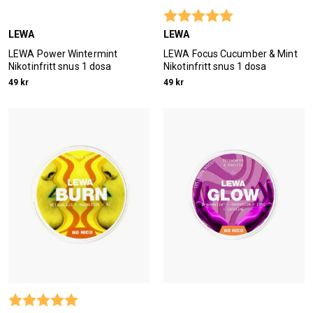
Betyg:
5.0 utav 5 stjärn
LEWA
LEWA
LEWA Power Wintermint
LEWA Focus Cucumber & Mint
Nikotinfritt snus 1 dosa
Nikotinfritt snus 1 dosa
49 kr
49 kr
Betyg:
5.0 utav 5 stjärnor