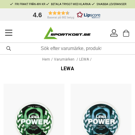
FRI FRAKT FRÅN 499 KR
BETALA TRYGGT MED KLARNA
SNABBA LEVERANSER
4.6
Baserat på 682 betyg
Hem
Varumärken
LEWA
LEWA