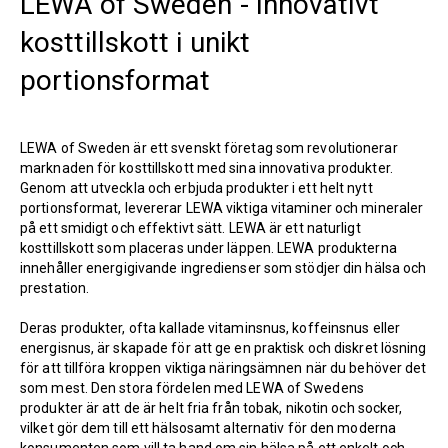
LEWA of Sweden - Innovativt
kosttillskott i unikt
portionsformat
LEWA of Sweden är ett svenskt företag som revolutionerar
marknaden för kosttillskott med sina innovativa produkter.
Genom att utveckla och erbjuda produkter i ett helt nytt
portionsformat, levererar LEWA viktiga vitaminer och mineraler
på ett smidigt och effektivt sätt. LEWA är ett naturligt
kosttillskott som placeras under läppen. LEWA produkterna
innehåller energigivande ingredienser som stödjer din hälsa och
prestation.
Deras produkter, ofta kallade vitaminsnus, koffeinsnus eller
energisnus, är skapade för att ge en praktisk och diskret lösning
för att tillföra kroppen viktiga näringsämnen när du behöver det
som mest. Den stora fördelen med LEWA of Swedens
produkter är att de är helt fria från tobak, nikotin och socker,
vilket gör dem till ett hälsosamt alternativ för den moderna