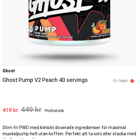
Ghost
Ghost Pump V2 Peach 40 servings
Ej i lager
449 kr
419 kr
Prishistorik
Stim-fri PWO med kliniskt doserade ingredienser för maximal
muskelpump helt utan koffein. Perfekt att ta solo eller stacka med