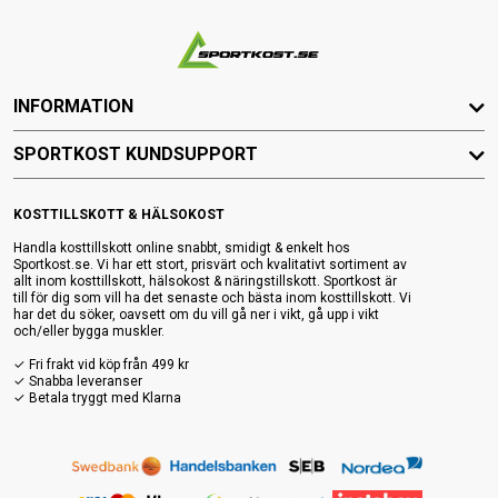
INFORMATION
SPORTKOST KUNDSUPPORT
KOSTTILLSKOTT & HÄLSOKOST
Handla kosttillskott online snabbt, smidigt & enkelt hos
Sportkost.se. Vi har ett stort, prisvärt och kvalitativt sortiment av
allt inom kosttillskott, hälsokost & näringstillskott. Sportkost är
till för dig som vill ha det senaste och bästa inom kosttillskott. Vi
har det du söker, oavsett om du vill gå ner i vikt, gå upp i vikt
och/eller bygga muskler.
✓ Fri frakt vid köp från 499 kr
✓ Snabba leveranser
✓ Betala tryggt med Klarna