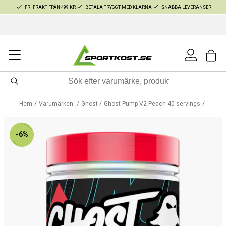
FRI FRAKT FRÅN 499 KR
BETALA TRYGGT MED KLARNA
SNABBA LEVERANSER
Hem
Varumärken
Ghost
Ghost Pump V2 Peach 40 servings
-6%