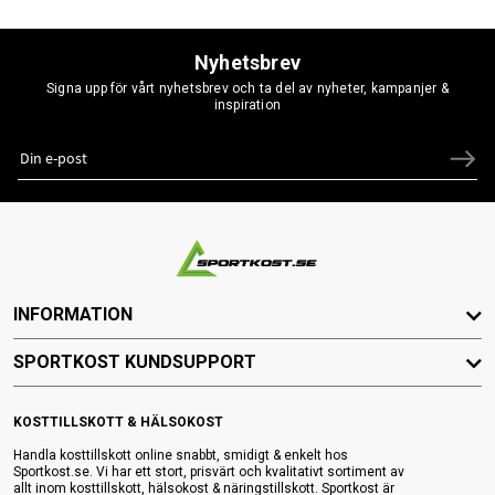
Nyhetsbrev
Signa upp för vårt nyhetsbrev och ta del av nyheter, kampanjer &
inspiration
INFORMATION
SPORTKOST KUNDSUPPORT
KOSTTILLSKOTT & HÄLSOKOST
Handla kosttillskott online snabbt, smidigt & enkelt hos
Sportkost.se. Vi har ett stort, prisvärt och kvalitativt sortiment av
allt inom kosttillskott, hälsokost & näringstillskott. Sportkost är