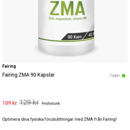
Fairing
Fairing ZMA 90 Kapslar
I lager
129 kr
109 kr
Prishistorik
Optimera dina fysiska förutsättningar med ZMA från Fairing!