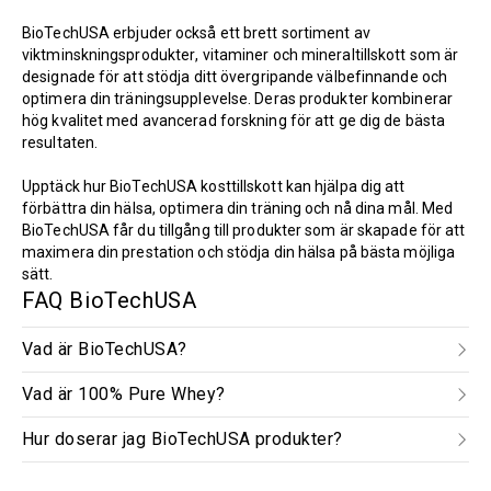
BioTechUSA
erbjuder också ett brett sortiment av
viktminskningsprodukter
,
vitaminer
och
mineraltillskott
som är
designade för att stödja ditt övergripande välbefinnande och
optimera din träningsupplevelse. Deras produkter kombinerar
hög kvalitet med avancerad forskning för att ge dig de bästa
resultaten.
Upptäck hur BioTechUSA kosttillskott kan hjälpa dig att
förbättra din hälsa, optimera din träning och nå dina mål. Med
BioTechUSA får du tillgång till produkter som är skapade för att
maximera din prestation och stödja din hälsa på bästa möjliga
sätt.
FAQ BioTechUSA
Vad är BioTechUSA?
Vad är 100% Pure Whey?
Hur doserar jag BioTechUSA produkter?