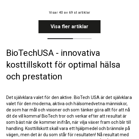
Visar
40
av
69
st artiklar
Visa fler artiklar
BioTechUSA - innovativa
kosttillskott för optimal hälsa
och prestation
Det självklara valet för den aktive. BioTech USA är det självklara
valet för den moderna, aktiva och hälsomedvetna människor,
de som har mål och visioner och som tänker göra allt för att nå
dit de vill komma! BioTech tror och verkar efter att resultat är
som bäst när de kommer inifrån, när vilja växer fram och blir till
handling. Kosttillskott skall vara ett hjälpmedel och brännsle på
vägen, men det är du som står för resultaten! Nå resultat med