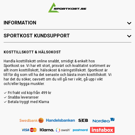
INFORMATION
SPORTKOST KUNDSUPPORT
KOSTTILLSKOTT & HÄLSOKOST
Handla kosttillskott online snabbt, smidigt & enkelt hos
Sportkost.se. Vi har ett stort, prisvärt och kvalitativt sortiment av
allt inom kosttillskott, hälsokost & näringstillskott. Sportkost är
till för dig som vill ha det senaste och bästa inom kosttillskott. Vi
har det du söker, oavsett om du vill gå ner i vikt, gå upp i vikt
och/eller bygga muskler.
✓ Fri frakt vid köp från 499 kr
✓ Snabba leveranser
✓ Betala tryggt med Klarna