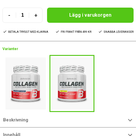
-
+
Lägg i varukorgen
BETALA TRYGGT MED KLARNA
FRI FRAKT FRÅN 499 KR
SNABBA LEVERANSER
Varianter
Beskrivning
Innehåll