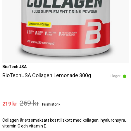
BioTechUSA
BioTechUSA Collagen Lemonade 300g
I lager
269 kr
219 kr
Prishistorik
Collagen är ett smaksatt kosttillskott med kollagen, hyaluronsyra,
vitamin C och vitamin E.