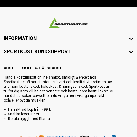
INFORMATION
SPORTKOST KUNDSUPPORT
KOSTTILLSKOTT & HÄLSOKOST
Handla kosttillskott online snabbt, smidigt & enkelt hos
Sportkost.se. Vi har ett stort, prisvärt och kvalitativt sortiment av
allt inom kosttillskott, hälsokost & näringstillskott. Sportkost är
till för dig som vill ha det senaste och bästa inom kosttillskott. Vi
har det du söker, oavsett om du vill gå ner i vikt, gå upp i vikt
och/eller bygga muskler.
✓ Fri frakt vid köp från 499 kr
✓ Snabba leveranser
✓ Betala tryggt med Klarna