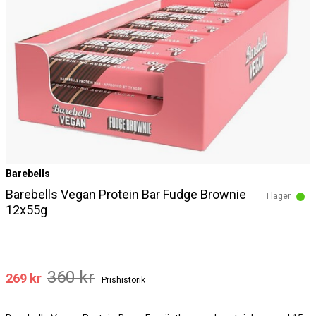
Barebells
Barebells Vegan Protein Bar Fudge Brownie
I lager
12x55g
360 kr
269 kr
Prishistorik