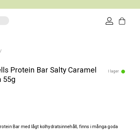
lls Protein Bar Salty Caramel
I lager
h 55g
rotein Bar med lågt kolhydratsinnehåll, finns i många goda