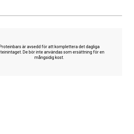
Proteinbars är avsedd för att komplettera det dagliga
teinintaget. De bör inte användas som ersättning för en
mångsidig kost.