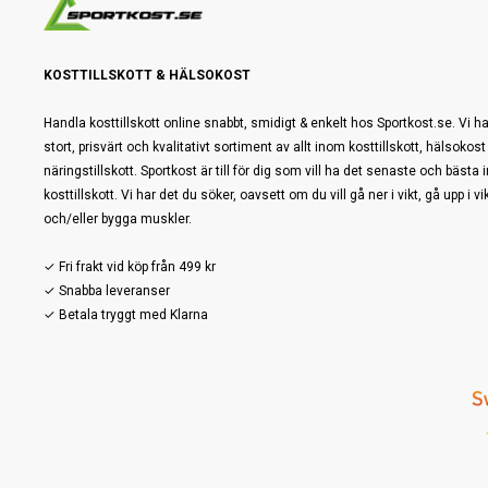
KOSTTILLSKOTT & HÄLSOKOST
Handla kosttillskott online snabbt, smidigt & enkelt hos Sportkost.se. Vi ha
stort, prisvärt och kvalitativt sortiment av allt inom kosttillskott, hälsokost
näringstillskott. Sportkost är till för dig som vill ha det senaste och bästa
kosttillskott. Vi har det du söker, oavsett om du vill gå ner i vikt, gå upp i vi
och/eller bygga muskler.
✓ Fri frakt vid köp från 499 kr
✓ Snabba leveranser
✓ Betala tryggt med Klarna