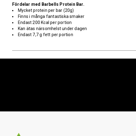
Fördelar med Barbells Protein Bar.
Mycket protein per bar (20g)
Finns i många fantastiska smaker
Endast 200 Kcal per portion
Kan ätas närsomhelst under dagen
Endast 7,7 g fett per portion