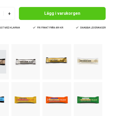
+
Lägg i varukorgen
YGGT MED KLARNA
FRI FRAKT FRÅN 499 KR
SNABBA LEVERANSER