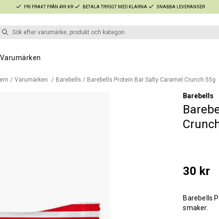
FRI FRAKT FRÅN 499 KR
BETALA TRYGGT MED KLARNA
SNABBA LEVERANSER
Varumärken
em
Varumärken
Barebells
Barebells Protein Bar Salty Caramel Crunch 55g
Barebells
Barebe
Crunc
30 kr
Barebells P
smaker.