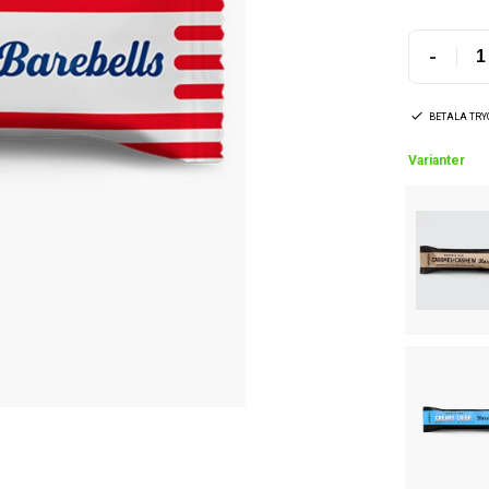
-
BETALA TR
Varianter