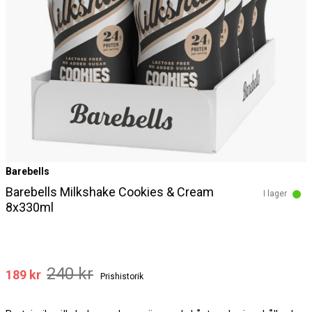
Barebells
Barebells Milkshake Cookies & Cream
I lager
8x330ml
240 kr
189 kr
Prishistorik