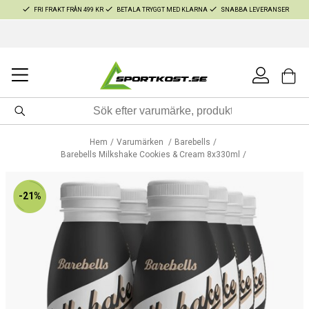
FRI FRAKT FRÅN 499 KR
BETALA TRYGGT MED KLARNA
SNABBA LEVERANSER
Hem
Varumärken
Barebells
Barebells Milkshake Cookies & Cream 8x330ml
-21%