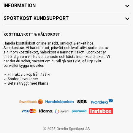
INFORMATION
SPORTKOST KUNDSUPPORT
KOSTTILLSKOTT & HÄLSOKOST
Handla kosttillskott online snabbt, smidigt & enkelt hos
Sportkost.se. Vi har ett stort, prisvärt och kvalitativt sortiment av
allt inom kosttillskott, hälsokost & näringstillskott. Sportkost är
till för dig som vill ha det senaste och bästa inom kosttillskott. Vi
har det du söker, oavsett om du vill gå ner i vikt, gå upp i vikt
och/eller bygga muskler.
✓ Fri frakt vid köp från 499 kr
✓ Snabba leveranser
✓ Betala tryggt med Klarna
© 2025 Orvelin Sportkost AB