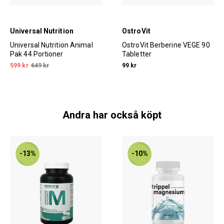
Universal Nutrition
OstroVit
Universal Nutrition Animal
OstroVit Berberine VEGE 90
Pak 44 Portioner
Tabletter
599 kr
649 kr
99 kr
Andra har också köpt
-13%
-10%