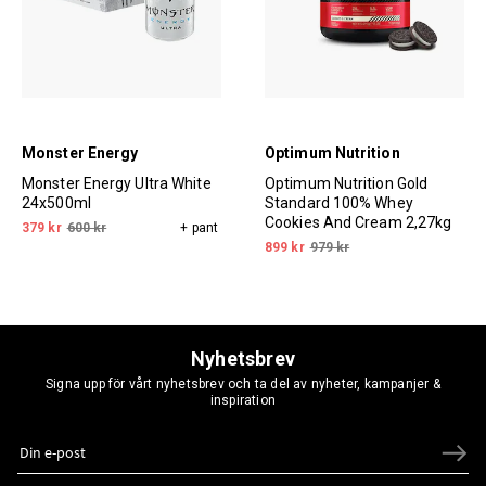
Monster Energy
Optimum Nutrition
Monster Energy Ultra White
Optimum Nutrition Gold
24x500ml
Standard 100% Whey
Cookies And Cream 2,27kg
379 kr
600 kr
+ pant
899 kr
979 kr
Nyhetsbrev
Signa upp för vårt nyhetsbrev och ta del av nyheter, kampanjer &
inspiration