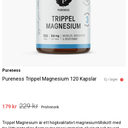
Pureness
Pureness Trippel Magnesium 120 Kapslar
Ej i lager
229 kr
179 kr
Prishistorik
Trippel Magnesium är ett högkvalitativt magnesiumtillskott med