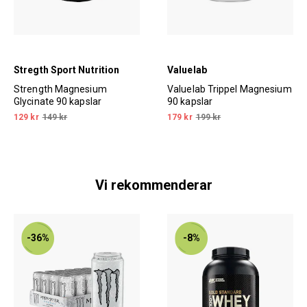
Stregth Sport Nutrition
Valuelab
Strength Magnesium
Valuelab Trippel Magnesium
Glycinate 90 kapslar
90 kapslar
129 kr
149 kr
179 kr
199 kr
Vi rekommenderar
-36%
-8%