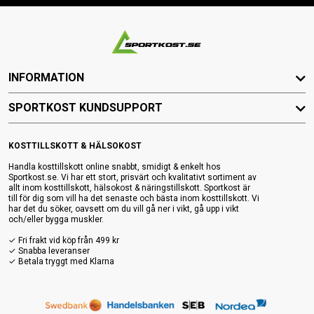
INFORMATION
SPORTKOST KUNDSUPPORT
KOSTTILLSKOTT & HÄLSOKOST
Handla kosttillskott online snabbt, smidigt & enkelt hos
Sportkost.se. Vi har ett stort, prisvärt och kvalitativt sortiment av
allt inom kosttillskott, hälsokost & näringstillskott. Sportkost är
till för dig som vill ha det senaste och bästa inom kosttillskott. Vi
har det du söker, oavsett om du vill gå ner i vikt, gå upp i vikt
och/eller bygga muskler.
✓ Fri frakt vid köp från 499 kr
✓ Snabba leveranser
✓ Betala tryggt med Klarna