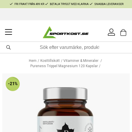
FRI FRAKT FRÅN 499 KR
BETALA TRYGGT MED KLARNA
SNABBA LEVERANSER
Hem
Kosttillskott
Vitaminer & Mineraler
Pureness Trippel Magnesium 120 Kapslar
-21%