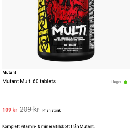
Mutant
Mutant Multi 60 tablets
I lager
209 kr
109 kr
Prishistorik
Komplett vitamin- & mineraltillskott från Mutant.