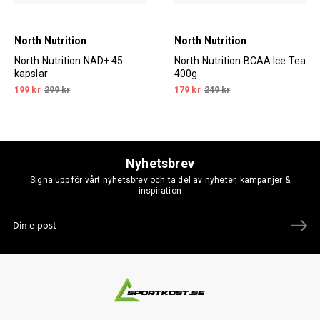
North Nutrition
North Nutrition
North Nutrition NAD+ 45
North Nutrition BCAA Ice Tea
kapslar
400g
199 kr
299 kr
179 kr
249 kr
Nyhetsbrev
Signa upp för vårt nyhetsbrev och ta del av nyheter, kampanjer &
inspiration