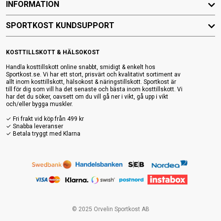
INFORMATION
SPORTKOST KUNDSUPPORT
KOSTTILLSKOTT & HÄLSOKOST
Handla kosttillskott online snabbt, smidigt & enkelt hos
Sportkost.se. Vi har ett stort, prisvärt och kvalitativt sortiment av
allt inom kosttillskott, hälsokost & näringstillskott. Sportkost är
till för dig som vill ha det senaste och bästa inom kosttillskott. Vi
har det du söker, oavsett om du vill gå ner i vikt, gå upp i vikt
och/eller bygga muskler.
✓ Fri frakt vid köp från 499 kr
✓ Snabba leveranser
✓ Betala tryggt med Klarna
© 2025 Orvelin Sportkost AB