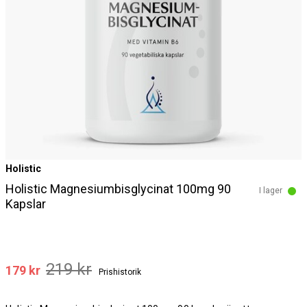
Holistic
Holistic Magnesiumbisglycinat 100mg 90
I lager
Kapslar
219 kr
179 kr
Prishistorik