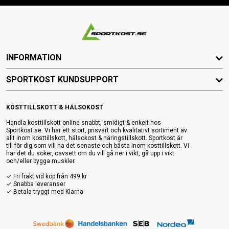
INFORMATION
SPORTKOST KUNDSUPPORT
KOSTTILLSKOTT & HÄLSOKOST
Handla kosttillskott online snabbt, smidigt & enkelt hos
Sportkost.se. Vi har ett stort, prisvärt och kvalitativt sortiment av
allt inom kosttillskott, hälsokost & näringstillskott. Sportkost är
till för dig som vill ha det senaste och bästa inom kosttillskott. Vi
har det du söker, oavsett om du vill gå ner i vikt, gå upp i vikt
och/eller bygga muskler.
✓ Fri frakt vid köp från 499 kr
✓ Snabba leveranser
✓ Betala tryggt med Klarna