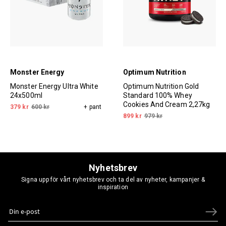
Monster Energy
Optimum Nutrition
Monster Energy Ultra White
Optimum Nutrition Gold
24x500ml
Standard 100% Whey
Cookies And Cream 2,27kg
379 kr
600 kr
+ pant
899 kr
979 kr
Nyhetsbrev
Signa upp för vårt nyhetsbrev och ta del av nyheter, kampanjer &
inspiration