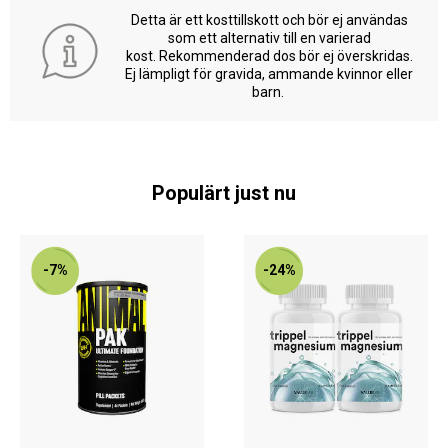
Detta är ett kosttillskott och bör ej användas
som ett alternativ till en varierad
kost. Rekommenderad dos bör ej överskridas.
Ej lämpligt för gravida, ammande kvinnor eller
barn.
Populärt just nu
-7%
-24%