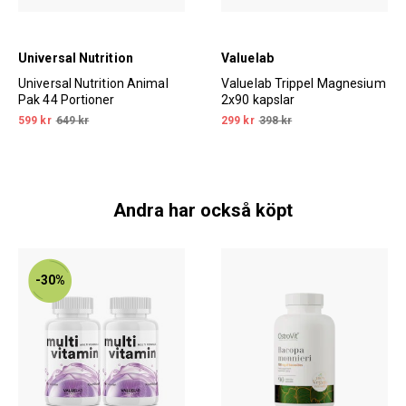
Universal Nutrition
Valuelab
Universal Nutrition Animal
Valuelab Trippel Magnesium
Pak 44 Portioner
2x90 kapslar
599 kr
649 kr
299 kr
398 kr
Andra har också köpt
-30%