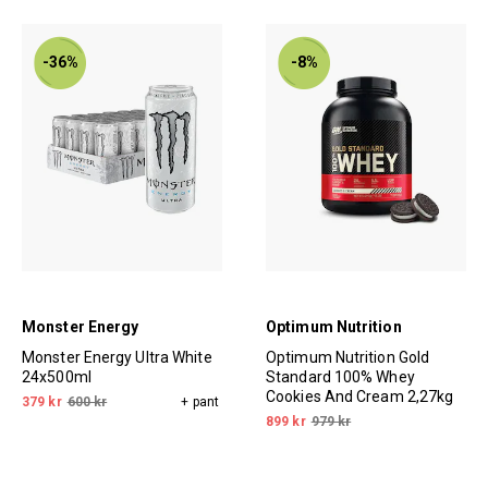
-36%
-8%
Monster Energy
Optimum Nutrition
Monster Energy Ultra White
Optimum Nutrition Gold
24x500ml
Standard 100% Whey
Cookies And Cream 2,27kg
379 kr
600 kr
+ pant
899 kr
979 kr