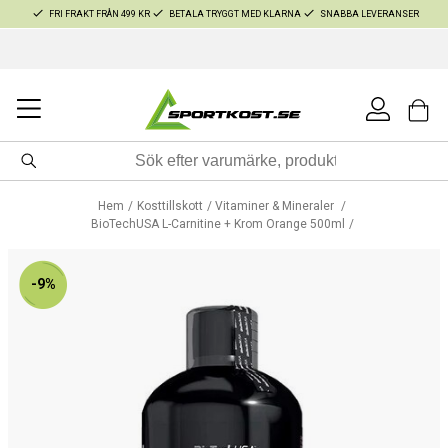
FRI FRAKT FRÅN 499 KR
BETALA TRYGGT MED KLARNA
SNABBA LEVERANSER
Hem
Kosttillskott
Vitaminer & Mineraler
BioTechUSA L-Carnitine + Krom Orange 500ml
-9%