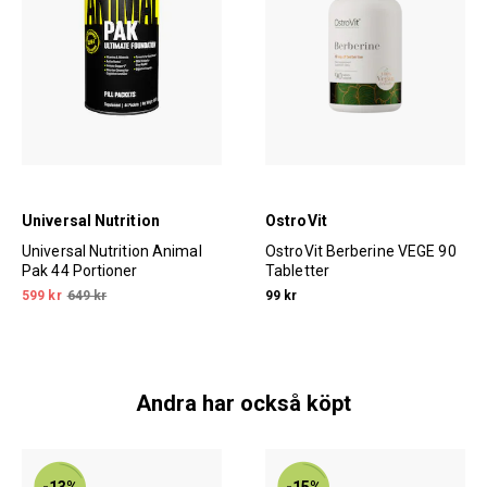
Universal Nutrition
OstroVit
Universal Nutrition Animal
OstroVit Berberine VEGE 90
Pak 44 Portioner
Tabletter
599 kr
649 kr
99 kr
Andra har också köpt
-13%
-15%