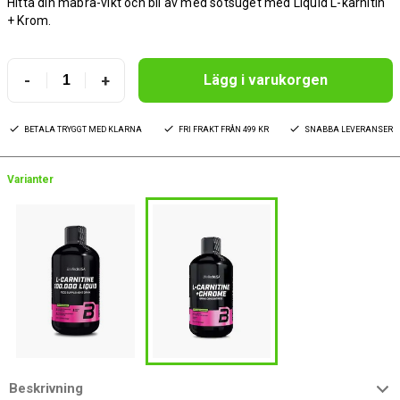
Hitta din måbra-vikt och bli av med sötsuget med Liquid L-karnitin
+ Krom.
-
+
Lägg i varukorgen
BETALA TRYGGT MED KLARNA
FRI FRAKT FRÅN 499 KR
SNABBA LEVERANSER
Varianter
Beskrivning