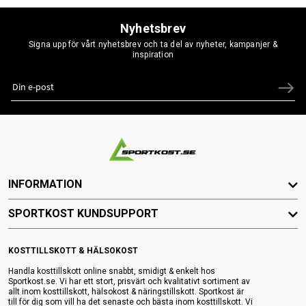
Nyhetsbrev
Signa upp för vårt nyhetsbrev och ta del av nyheter, kampanjer &
inspiration
INFORMATION
SPORTKOST KUNDSUPPORT
KOSTTILLSKOTT & HÄLSOKOST
Handla kosttillskott online snabbt, smidigt & enkelt hos
Sportkost.se. Vi har ett stort, prisvärt och kvalitativt sortiment av
allt inom kosttillskott, hälsokost & näringstillskott. Sportkost är
till för dig som vill ha det senaste och bästa inom kosttillskott. Vi