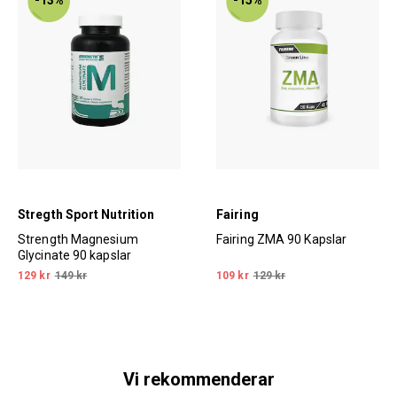
Stregth Sport Nutrition
Fairing
Strength Magnesium
Fairing ZMA 90 Kapslar
Glycinate 90 kapslar
129 kr
149 kr
109 kr
129 kr
Vi rekommenderar