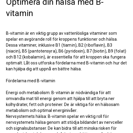
Optimera din hälsa med B-
vitamin
B-vitamin är en viktig grupp av vattenlösliga vitaminer som
spelar en avgörande roll för kroppens funktioner och hälsa.
Dessa vitaminer, inklusive B1 (tiamin), B2 (riboflavin), B3
(niacin), B5 (pantotensyra), B6 (pyridoxin), B7 (biotin), B9 (folat)
och B12 (kobalamin), är essentiella för att kroppen ska fungera
optimalt. Låt oss utforska fördelarna med B-vitamin och hur det
kan hjälpa dig att uppnå en bättre hälsa.
Fördelarna med B-vitamin
Energi och metabolism: B-vitamin är nödvändiga för att
omvandla mat till energi genom att hjälpa till att bryta ner
kolhydrater, fett och proteiner. De är viktiga för en hälsosam
metabolism och optimal energinivåer.
Nervsystemets hälsa: B-vitamin spelar en viktig roll för
nervsystemets hälsa genom att stödja bildandet av nervceller
och signalsubstanser. De kan bidra till att minska risken för