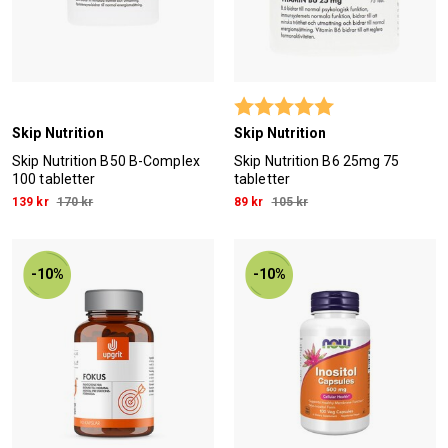
Betyg:
5.0 utav 5 stjärn
Skip Nutrition
Skip Nutrition
Skip Nutrition B50 B-Complex
Skip Nutrition B6 25mg 75
100 tabletter
tabletter
139 kr
170 kr
89 kr
105 kr
-10%
-10%