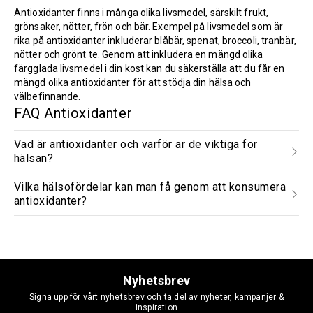
Antioxidanter finns i många olika livsmedel, särskilt frukt,
grönsaker, nötter, frön och bär. Exempel på livsmedel som är
rika på antioxidanter inkluderar blåbär, spenat, broccoli, tranbär,
nötter och grönt te. Genom att inkludera en mängd olika
färgglada livsmedel i din kost kan du säkerställa att du får en
mängd olika antioxidanter för att stödja din hälsa och
välbefinnande.
FAQ Antioxidanter
Vad är antioxidanter och varför är de viktiga för
hälsan?
Vilka hälsofördelar kan man få genom att konsumera
antioxidanter?
Nyhetsbrev
Signa upp för vårt nyhetsbrev och ta del av nyheter, kampanjer &
inspiration