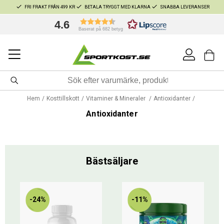
FRI FRAKT FRÅN 499 KR
BETALA TRYGGT MED KLARNA
SNABBA LEVERANSER
4.6
Baserat på 682 betyg
Hem
Kosttillskott
Vitaminer & Mineraler
Antioxidanter
Antioxidanter
Bästsäljare
-24%
-11%