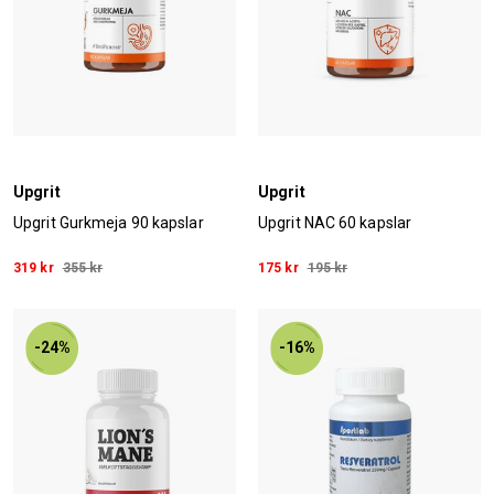
Upgrit
Upgrit
Upgrit Gurkmeja 90 kapslar
Upgrit NAC 60 kapslar
319 kr
355 kr
175 kr
195 kr
-24%
-16%