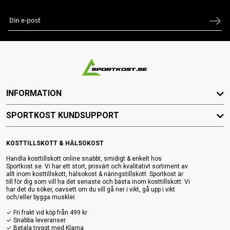
INFORMATION
SPORTKOST KUNDSUPPORT
KOSTTILLSKOTT & HÄLSOKOST
Handla kosttillskott online snabbt, smidigt & enkelt hos
Sportkost.se. Vi har ett stort, prisvärt och kvalitativt sortiment av
allt inom kosttillskott, hälsokost & näringstillskott. Sportkost är
till för dig som vill ha det senaste och bästa inom kosttillskott. Vi
har det du söker, oavsett om du vill gå ner i vikt, gå upp i vikt
och/eller bygga muskler.
✓ Fri frakt vid köp från 499 kr
✓ Snabba leveranser
✓ Betala tryggt med Klarna