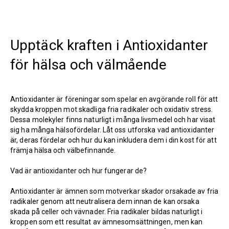
Upptäck kraften i Antioxidanter
för hälsa och välmående
Antioxidanter är föreningar som spelar en avgörande roll för att
skydda kroppen mot skadliga fria radikaler och oxidativ stress.
Dessa molekyler finns naturligt i många livsmedel och har visat
sig ha många hälsofördelar. Låt oss utforska vad antioxidanter
är, deras fördelar och hur du kan inkludera dem i din kost för att
främja hälsa och välbefinnande.
Vad är antioxidanter och hur fungerar de?
Antioxidanter är ämnen som motverkar skador orsakade av fria
radikaler genom att neutralisera dem innan de kan orsaka
skada på celler och vävnader. Fria radikaler bildas naturligt i
kroppen som ett resultat av ämnesomsättningen, men kan