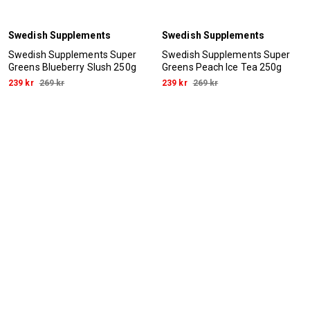
Swedish Supplements
Swedish Supplements
Swedish Supplements Super
Swedish Supplements Super
Greens Blueberry Slush 250g
Greens Peach Ice Tea 250g
239 kr
269 kr
239 kr
269 kr