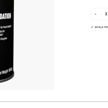
-
BETALA TR