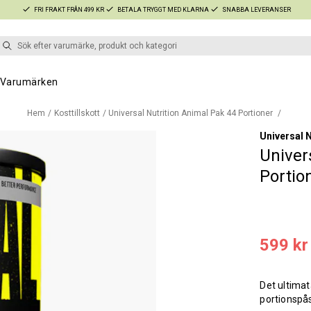
FRI FRAKT FRÅN 499 KR
BETALA TRYGGT MED KLARNA
SNABBA LEVERANSER
Varumärken
Hem
Kosttillskott
Universal Nutrition Animal Pak 44 Portioner
Universal N
Univer
Portio
599 kr
Det ultimat
portionspås