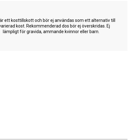
är ett kosttillskott och bör ej användas som ett alternativ till
varierad kost. Rekommenderad dos bör ej överskridas. Ej
lämpligt för gravida, ammande kvinnor eller barn.