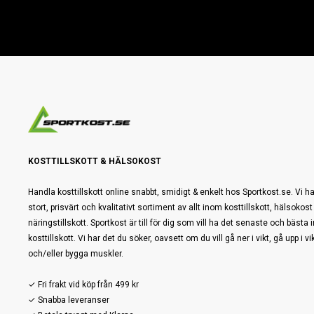
KOSTTILLSKOTT & HÄLSOKOST
Handla kosttillskott online snabbt, smidigt & enkelt hos Sportkost.se. Vi ha
stort, prisvärt och kvalitativt sortiment av allt inom kosttillskott, hälsokost
näringstillskott. Sportkost är till för dig som vill ha det senaste och bästa
kosttillskott. Vi har det du söker, oavsett om du vill gå ner i vikt, gå upp i vi
och/eller bygga muskler.
✓ Fri frakt vid köp från 499 kr
✓ Snabba leveranser