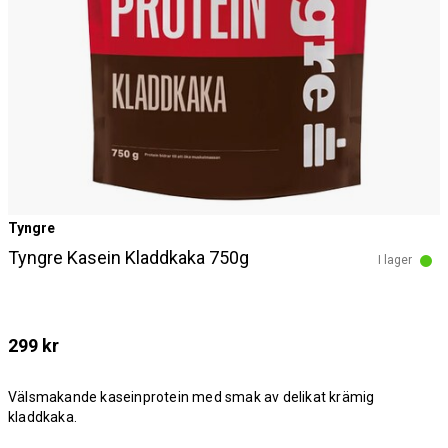
Tyngre
Tyngre Kasein Kladdkaka 750g
I lager
299 kr
Välsmakande kaseinprotein med smak av delikat krämig
kladdkaka.