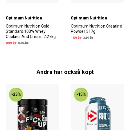
Optimum Nutrition
Optimum Nutrition
Optimum Nutrition Gold
Optimum Nutrition Creatine
Standard 100% Whey
Powder 317g
Cookies And Cream 2,27kg
159 kr
349 kr
899 kr
979 kr
Andra har också köpt
-23%
-15%