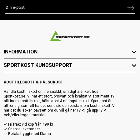
INFORMATION
SPORTKOST KUNDSUPPORT
KOSTTILLSKOTT & HÄLSOKOST
Handla kosttillskott online snabbt, smidigt & enkelt hos
Sportkost.se. Vi har ett stort, prisvärt och kvalitativt sortiment av
allt inom kosttillskott, hälsokost & näringstillskott. Sportkost är
till för dig som vill ha det senaste och bästa inom kosttillskott. Vi
har det du söker, oavsett om du vill gå ner i vikt, gå upp i vikt
och/eller bygga muskler.
✓ Fri frakt vid köp från 499 kr
✓ Snabba leveranser
✓ Betala tryggt med Klarna