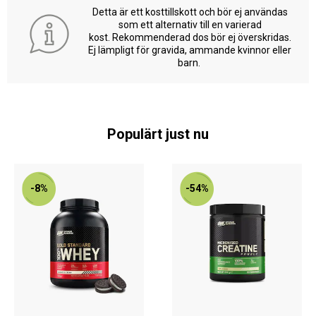
Detta är ett kosttillskott och bör ej användas
som ett alternativ till en varierad
kost. Rekommenderad dos bör ej överskridas.
Ej lämpligt för gravida, ammande kvinnor eller
barn.
Populärt just nu
-8%
-54%