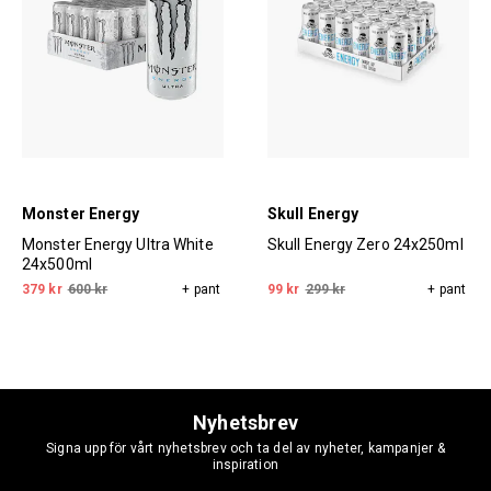
Monster Energy
Skull Energy
Monster Energy Ultra White
Skull Energy Zero 24x250ml
24x500ml
379 kr
600 kr
+ pant
99 kr
299 kr
+ pant
Nyhetsbrev
Signa upp för vårt nyhetsbrev och ta del av nyheter, kampanjer &
inspiration