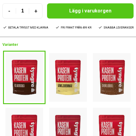
-
+
Lägg i varukorgen
BETALA TRYGGT MED KLARNA
FRI FRAKT FRÅN 499 KR
SNABBA LEVERANSER
Varianter