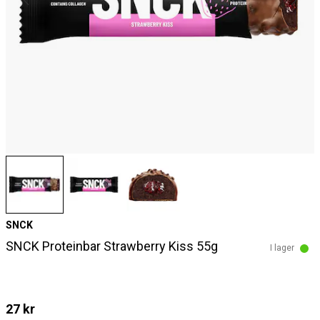
SNCK
SNCK Proteinbar Strawberry Kiss 55g
I lager
27 kr