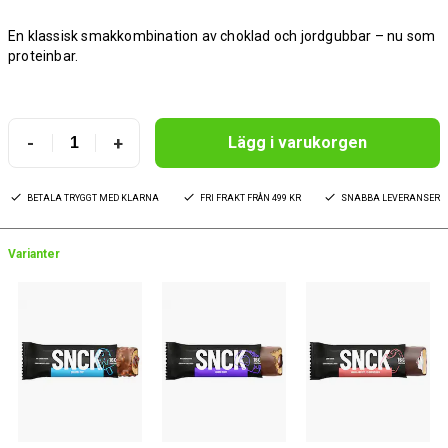
En klassisk smakkombination av choklad och jordgubbar – nu som
proteinbar.
-
+
Lägg i varukorgen
BETALA TRYGGT MED KLARNA
FRI FRAKT FRÅN 499 KR
SNABBA LEVERANSER
Varianter