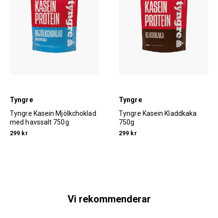
Tyngre
Tyngre
Tyngre Kasein Mjölkchoklad
Tyngre Kasein Kladdkaka
med havssalt 750g
750g
299 kr
299 kr
Vi rekommenderar