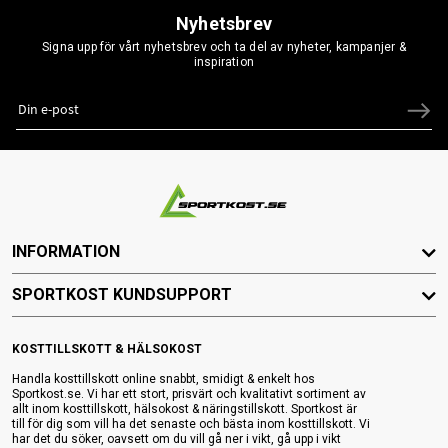
Nyhetsbrev
Signa upp för vårt nyhetsbrev och ta del av nyheter, kampanjer &
inspiration
INFORMATION
SPORTKOST KUNDSUPPORT
KOSTTILLSKOTT & HÄLSOKOST
Handla kosttillskott online snabbt, smidigt & enkelt hos
Sportkost.se. Vi har ett stort, prisvärt och kvalitativt sortiment av
allt inom kosttillskott, hälsokost & näringstillskott. Sportkost är
till för dig som vill ha det senaste och bästa inom kosttillskott. Vi
har det du söker, oavsett om du vill gå ner i vikt, gå upp i vikt