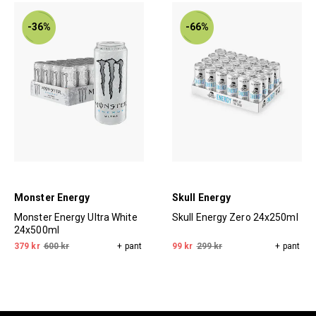
-36%
-66%
Monster Energy
Skull Energy
Monster Energy Ultra White
Skull Energy Zero 24x250ml
24x500ml
379 kr
600 kr
+ pant
99 kr
299 kr
+ pant