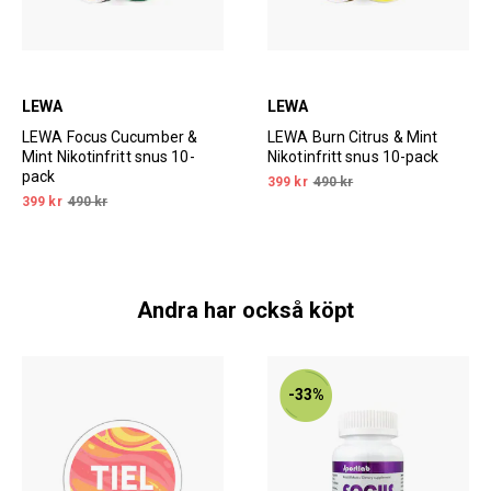
LEWA
LEWA
LEWA Focus Cucumber &
LEWA Burn Citrus & Mint
Mint Nikotinfritt snus 10-
Nikotinfritt snus 10-pack
pack
399 kr
490 kr
399 kr
490 kr
Andra har också köpt
-33%