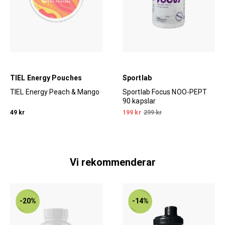
TIEL Energy Pouches
Sportlab
TIEL Energy Peach & Mango
Sportlab Focus NOO-PEPT
90 kapslar
49 kr
199 kr
299 kr
Vi rekommenderar
-20%
-14%