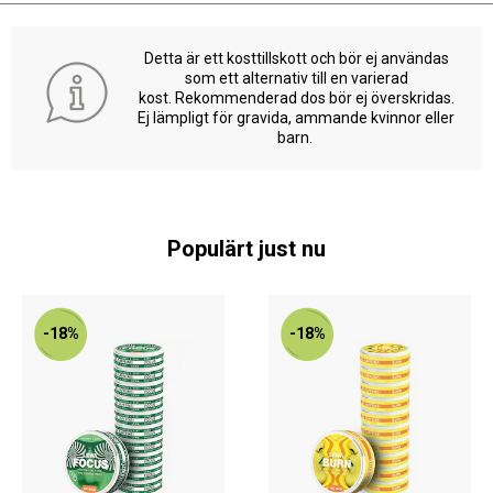
Detta är ett kosttillskott och bör ej användas
som ett alternativ till en varierad
kost. Rekommenderad dos bör ej överskridas.
Ej lämpligt för gravida, ammande kvinnor eller
barn.
Populärt just nu
-18%
-18%