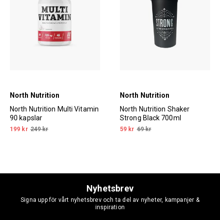
North Nutrition
North Nutrition
North Nutrition Multi Vitamin
North Nutrition Shaker
90 kapslar
Strong Black 700ml
199 kr
249 kr
59 kr
69 kr
Nyhetsbrev
Signa upp för vårt nyhetsbrev och ta del av nyheter, kampanjer &
inspiration