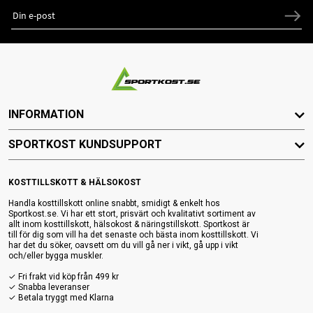
INFORMATION
SPORTKOST KUNDSUPPORT
KOSTTILLSKOTT & HÄLSOKOST
Handla kosttillskott online snabbt, smidigt & enkelt hos
Sportkost.se. Vi har ett stort, prisvärt och kvalitativt sortiment av
allt inom kosttillskott, hälsokost & näringstillskott. Sportkost är
till för dig som vill ha det senaste och bästa inom kosttillskott. Vi
har det du söker, oavsett om du vill gå ner i vikt, gå upp i vikt
och/eller bygga muskler.
✓ Fri frakt vid köp från 499 kr
✓ Snabba leveranser
✓ Betala tryggt med Klarna