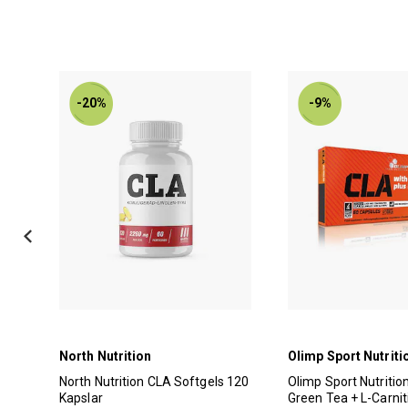
-20%
-9%
North Nutrition
Olimp Sport Nutriti
North Nutrition CLA Softgels 120
Olimp Sport Nutritio
Kapslar
Green Tea + L-Carnit