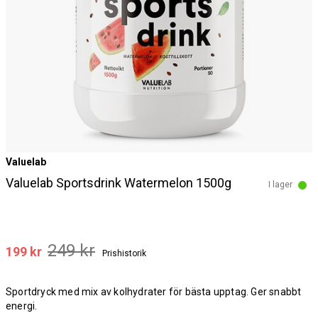
Valuelab
Valuelab Sportsdrink Watermelon 1500g
I lager
249 kr
199 kr
Prishistorik
Sportdryck med mix av kolhydrater för bästa upptag. Ger snabbt
energi.