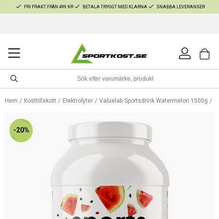
FRI FRAKT FRÅN 499 KR
BETALA TRYGGT MED KLARNA
SNABBA LEVERANSER
Hem
Kosttillskott
Elektrolyter
Valuelab Sportsdrink Watermelon 1500g
-20%