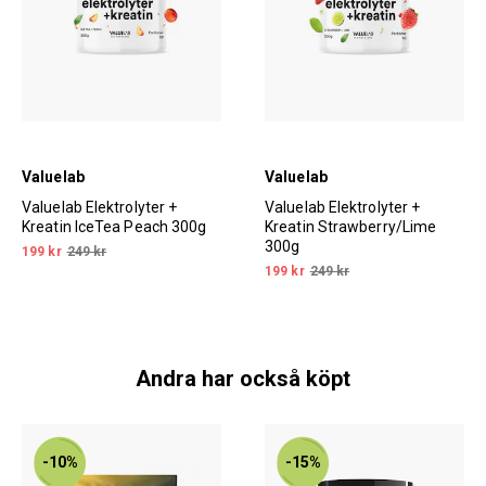
Valuelab
Valuelab
Valuelab Elektrolyter +
Valuelab Elektrolyter +
Kreatin IceTea Peach 300g
Kreatin Strawberry/Lime
300g
199 kr
249 kr
199 kr
249 kr
Andra har också köpt
-10%
-15%