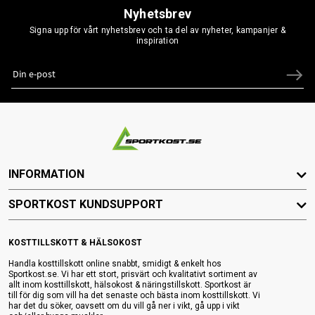
Nyhetsbrev
Signa upp för vårt nyhetsbrev och ta del av nyheter, kampanjer &
inspiration
INFORMATION
SPORTKOST KUNDSUPPORT
KOSTTILLSKOTT & HÄLSOKOST
Handla kosttillskott online snabbt, smidigt & enkelt hos
Sportkost.se. Vi har ett stort, prisvärt och kvalitativt sortiment av
allt inom kosttillskott, hälsokost & näringstillskott. Sportkost är
till för dig som vill ha det senaste och bästa inom kosttillskott. Vi
har det du söker, oavsett om du vill gå ner i vikt, gå upp i vikt