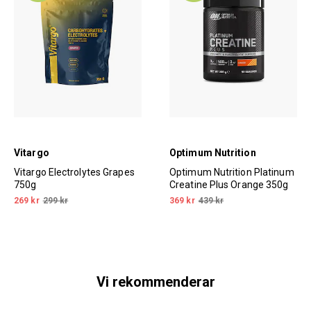
Vitargo
Optimum Nutrition
Vitargo Electrolytes Grapes
Optimum Nutrition Platinum
750g
Creatine Plus Orange 350g
269 kr
299 kr
369 kr
439 kr
Vi rekommenderar