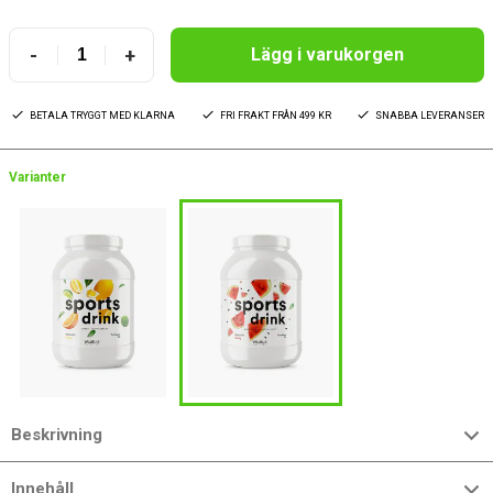
-
+
Lägg i varukorgen
BETALA TRYGGT MED KLARNA
FRI FRAKT FRÅN 499 KR
SNABBA LEVERANSER
Varianter
Beskrivning
Innehåll