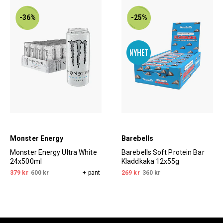
-36%
-25%
Monster Energy
Barebells
Monster Energy Ultra White
Barebells Soft Protein Bar
24x500ml
Kladdkaka 12x55g
379 kr
600 kr
+ pant
269 kr
360 kr