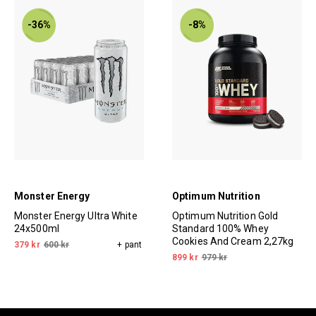
-36%
-8%
Monster Energy
Optimum Nutrition
Monster Energy Ultra White
Optimum Nutrition Gold
24x500ml
Standard 100% Whey
Cookies And Cream 2,27kg
379 kr
600 kr
+ pant
899 kr
979 kr