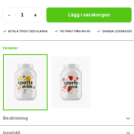
-
+
Lägg i varukorgen
BETALA TRYGGT MED KLARNA
FRI FRAKT FRÅN 499 KR
SNABBA LEVERANSER
Varianter
Beskrivning
Innehåll