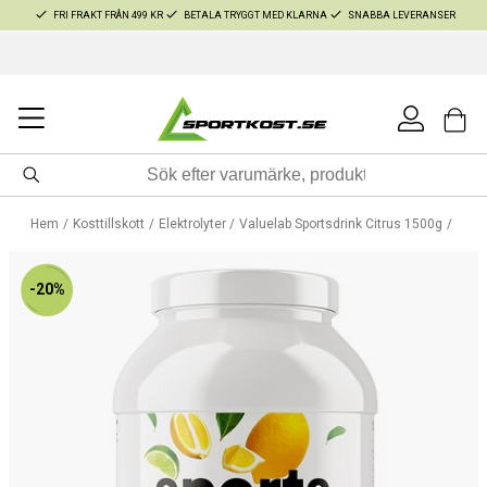
FRI FRAKT FRÅN 499 KR
BETALA TRYGGT MED KLARNA
SNABBA LEVERANSER
Hem
Kosttillskott
Elektrolyter
Valuelab Sportsdrink Citrus 1500g
-20%