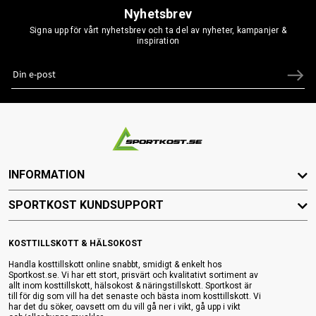
Nyhetsbrev
Signa upp för vårt nyhetsbrev och ta del av nyheter, kampanjer &
inspiration
INFORMATION
SPORTKOST KUNDSUPPORT
KOSTTILLSKOTT & HÄLSOKOST
Handla kosttillskott online snabbt, smidigt & enkelt hos
Sportkost.se. Vi har ett stort, prisvärt och kvalitativt sortiment av
allt inom kosttillskott, hälsokost & näringstillskott. Sportkost är
till för dig som vill ha det senaste och bästa inom kosttillskott. Vi
har det du söker, oavsett om du vill gå ner i vikt, gå upp i vikt