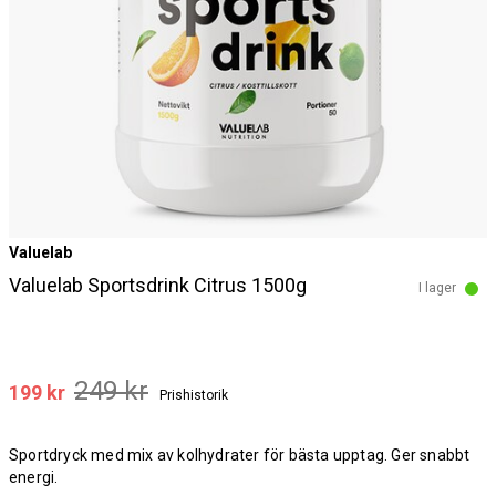
Valuelab
Valuelab Sportsdrink Citrus 1500g
I lager
249 kr
199 kr
Prishistorik
Sportdryck med mix av kolhydrater för bästa upptag. Ger snabbt
energi.