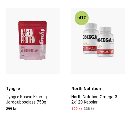
-41%
Tyngre
North Nutrition
Tyngre Kasein Krämig
North Nutrition Omega-3
Jordgubbsglass 750g
2x120 Kapslar
299 kr
199 kr
338 kr