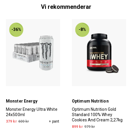
Vi rekommenderar
-36%
-8%
Monster Energy
Optimum Nutrition
Monster Energy Ultra White
Optimum Nutrition Gold
24x500ml
Standard 100% Whey
Cookies And Cream 2,27kg
379 kr
600 kr
+ pant
899 kr
979 kr