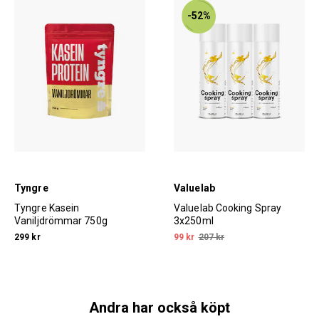
-52%
Tyngre
Valuelab
Tyngre Kasein
Valuelab Cooking Spray
Vaniljdrömmar 750g
3x250ml
299 kr
99 kr
207 kr
Andra har också köpt