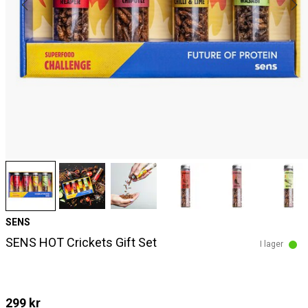
SENS
SENS HOT Crickets Gift Set
I lager
299 kr