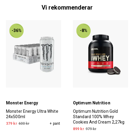
Vi rekommenderar
-36%
-8%
Monster Energy
Optimum Nutrition
Monster Energy Ultra White
Optimum Nutrition Gold
24x500ml
Standard 100% Whey
Cookies And Cream 2,27kg
379 kr
600 kr
+ pant
899 kr
979 kr