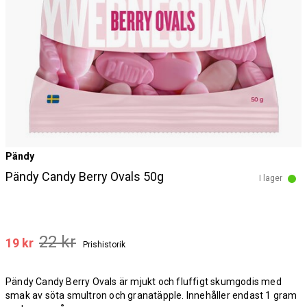
Pändy
Pändy Candy Berry Ovals 50g
I lager
22 kr
19 kr
Prishistorik
Pändy Candy Berry Ovals är mjukt och fluffigt skumgodis med
smak av söta smultron och granatäpple. Innehåller endast 1 gram