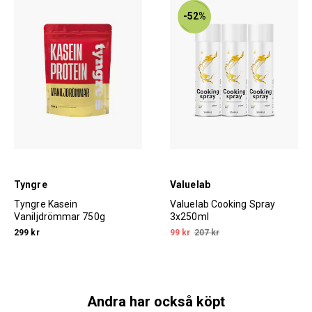
-52%
Tyngre
Valuelab
Tyngre Kasein
Valuelab Cooking Spray
Vaniljdrömmar 750g
3x250ml
299 kr
99 kr
207 kr
Andra har också köpt