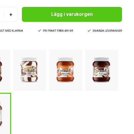
+
Lägg i varukorgen
YGGT MED KLARNA
FRI FRAKT FRÅN 499 KR
SNABBA LEVERANSER