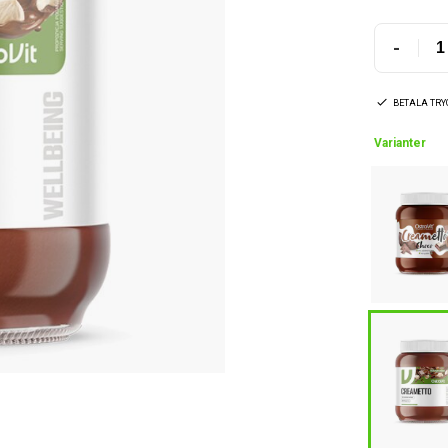
-
BETALA TR
Varianter