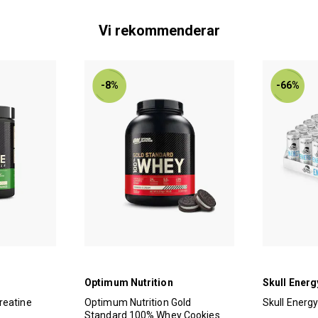
Vi rekommenderar
-8%
-66%
Optimum Nutrition
Skull Energ
reatine
Optimum Nutrition Gold
Skull Energ
Standard 100% Whey Cookies