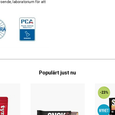
roende, laboratorium för att
Populärt just nu
-23%