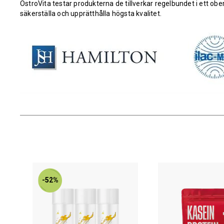
OstroVita testar produkterna de tillverkar regelbundet i ett obe
säkerställa och upprätthålla högsta kvalitet.
-52%