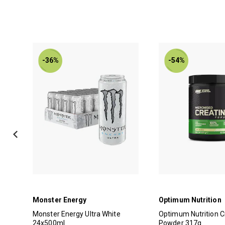
-36%
-54%
Monster Energy
Optimum Nutrition
Monster Energy Ultra White
Optimum Nutrition C
24x500ml
Powder 317g