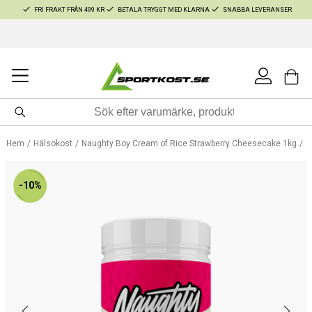
FRI FRAKT FRÅN 499 KR
BETALA TRYGGT MED KLARNA
SNABBA LEVERANSER
Hem
Hälsokost
Naughty Boy Cream of Rice Strawberry Cheesecake 1kg
-10%