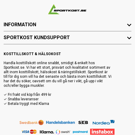
INFORMATION
SPORTKOST KUNDSUPPORT
KOSTTILLSKOTT & HÄLSOKOST
Handla kosttillskott online snabbt, smidigt & enkelt hos
Sportkost.se. Vi har ett stort, prisvärt och kvalitativt sortiment av
allt inom kosttillskott, hälsokost & näringstillskott. Sportkost är
till för dig som vill ha det senaste och bästa inom kosttillskott. Vi
har det du söker, oavsett om du vill gå ner i vikt, gå upp i vikt
och/eller bygga muskler.
✓ Fri frakt vid köp från 499 kr
✓ Snabba leveranser
✓ Betala tryggt med Klarna