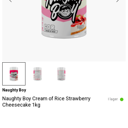
Naughty Boy
Naughty Boy Cream of Rice Strawberry
I lager
Cheesecake 1kg