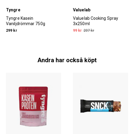
Tyngre
Valuelab
Tyngre Kasein
Valuelab Cooking Spray
Vaniljdrömmar 750g
3x250ml
299 kr
99 kr
207 kr
Andra har också köpt