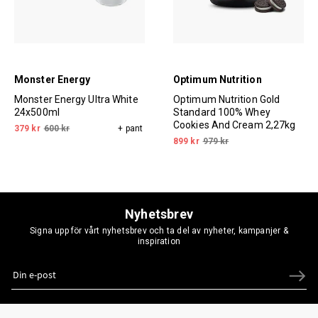
Monster Energy
Optimum Nutrition
Monster Energy Ultra White
Optimum Nutrition Gold
24x500ml
Standard 100% Whey
Cookies And Cream 2,27kg
379 kr
600 kr
+ pant
899 kr
979 kr
Nyhetsbrev
Signa upp för vårt nyhetsbrev och ta del av nyheter, kampanjer &
inspiration