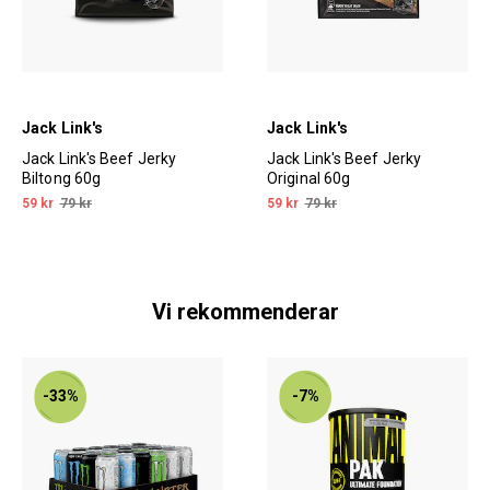
Jack Link's
Jack Link's
Jack Link's Beef Jerky
Jack Link's Beef Jerky
Biltong 60g
Original 60g
59 kr
79 kr
59 kr
79 kr
Vi rekommenderar
-33%
-7%