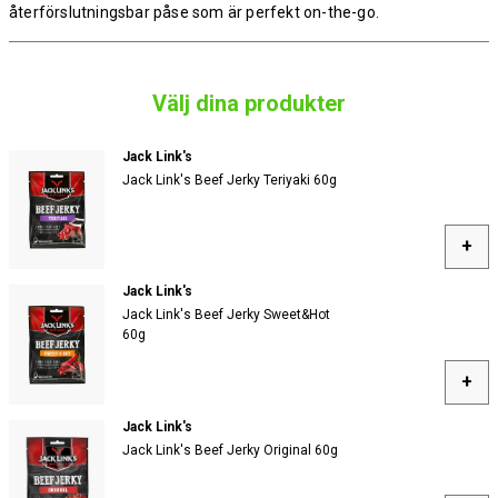
återförslutningsbar påse som är perfekt on-the-go.
Välj dina produkter
Jack Link's
Jack Link's Beef Jerky Teriyaki 60g
+
Jack Link's
Jack Link's Beef Jerky Sweet&Hot
60g
+
Jack Link's
Jack Link's Beef Jerky Original 60g