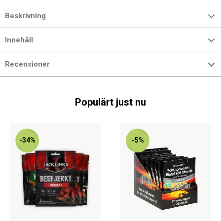
Beskrivning
Innehåll
Recensioner
Populärt just nu
-34%
-5%