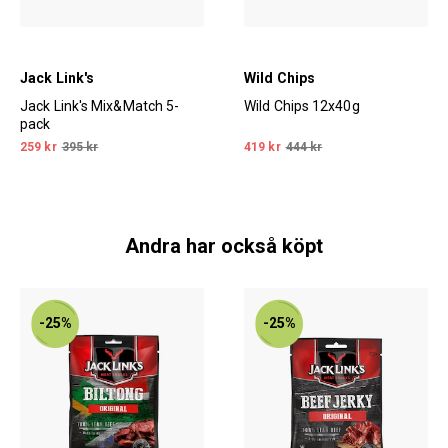
Jack Link's
Wild Chips
Jack Link's Mix&Match 5-
Wild Chips 12x40g
pack
259 kr
395 kr
419 kr
444 kr
Andra har också köpt
-25%
-25%