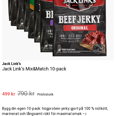
Jack Link's
Jack Link's Mix&Match 10-pack
790 kr
499 kr
Prishistorik
Bygg din egen 10-pack: högprotein-jerky gjort på 100 % nötkött,
marinerat och långsamt rökt för maximal smak – i