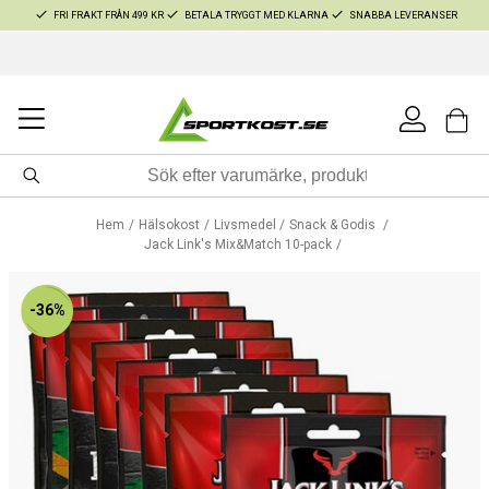
FRI FRAKT FRÅN 499 KR
BETALA TRYGGT MED KLARNA
SNABBA LEVERANSER
Hem
Hälsokost
Livsmedel
Snack & Godis
Jack Link's Mix&Match 10-pack
-36%