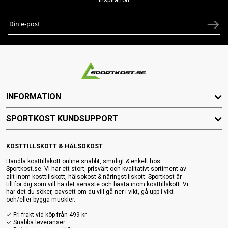
INFORMATION
SPORTKOST KUNDSUPPORT
KOSTTILLSKOTT & HÄLSOKOST
Handla kosttillskott online snabbt, smidigt & enkelt hos
Sportkost.se. Vi har ett stort, prisvärt och kvalitativt sortiment av
allt inom kosttillskott, hälsokost & näringstillskott. Sportkost är
till för dig som vill ha det senaste och bästa inom kosttillskott. Vi
har det du söker, oavsett om du vill gå ner i vikt, gå upp i vikt
och/eller bygga muskler.
✓ Fri frakt vid köp från 499 kr
✓ Snabba leveranser