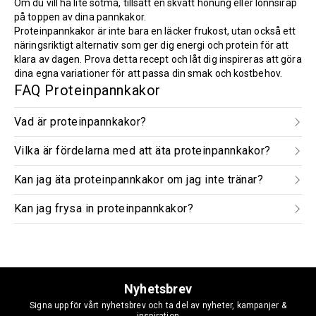
Om du vill ha lite sötma, tillsätt en skvätt honung eller lönnsirap
på toppen av dina pannkakor.
Proteinpannkakor är inte bara en läcker frukost, utan också ett
näringsriktigt alternativ som ger dig energi och protein för att
klara av dagen. Prova detta recept och låt dig inspireras att göra
dina egna variationer för att passa din smak och kostbehov.
FAQ Proteinpannkakor
Vad är proteinpannkakor?
Vilka är fördelarna med att äta proteinpannkakor?
Kan jag äta proteinpannkakor om jag inte tränar?
Kan jag frysa in proteinpannkakor?
Nyhetsbrev
Signa upp för vårt nyhetsbrev och ta del av nyheter, kampanjer &
inspiration