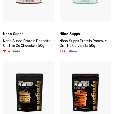
Näno Supps
Näno Supps
Näno Supps Protein Pancake
Näno Supps Protein Pancake
On The Go Chocolate 50g
On The Go Vanilla 50g
31 kr
35 kr
31 kr
35 kr