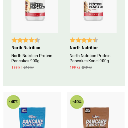
Betyg:
4.5 utav 5 stjärnor
Betyg:
4.7 utav 5 stjär
North Nutrition
North Nutrition
North Nutrition Protein
North Nutrition Protein
Pancakes 900g
Pancakes Kanel 900g
199 kr
249 kr
199 kr
249 kr
-40%
-40%