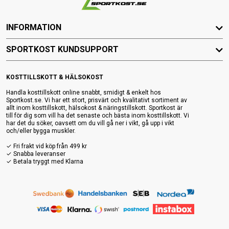
INFORMATION
SPORTKOST KUNDSUPPORT
KOSTTILLSKOTT & HÄLSOKOST
Handla kosttillskott online snabbt, smidigt & enkelt hos
Sportkost.se. Vi har ett stort, prisvärt och kvalitativt sortiment av
allt inom kosttillskott, hälsokost & näringstillskott. Sportkost är
till för dig som vill ha det senaste och bästa inom kosttillskott. Vi
har det du söker, oavsett om du vill gå ner i vikt, gå upp i vikt
och/eller bygga muskler.
✓ Fri frakt vid köp från 499 kr
✓ Snabba leveranser
✓ Betala tryggt med Klarna