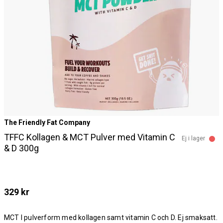
The Friendly Fat Company
TFFC Kollagen & MCT Pulver med Vitamin C
Ej i lager
& D 300g
329 kr
MCT I pulverform med kollagen samt vitamin C och D. Ej smaksatt.