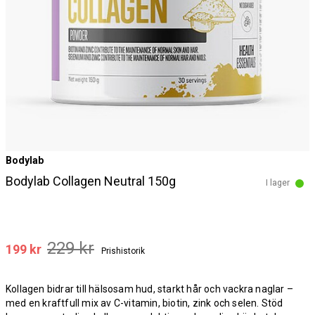
Bodylab
Bodylab Collagen Neutral 150g
I lager
229 kr
199 kr
Prishistorik
Kollagen bidrar till hälsosam hud, starkt hår och vackra naglar –
med en kraftfull mix av C-vitamin, biotin, zink och selen. Stöd