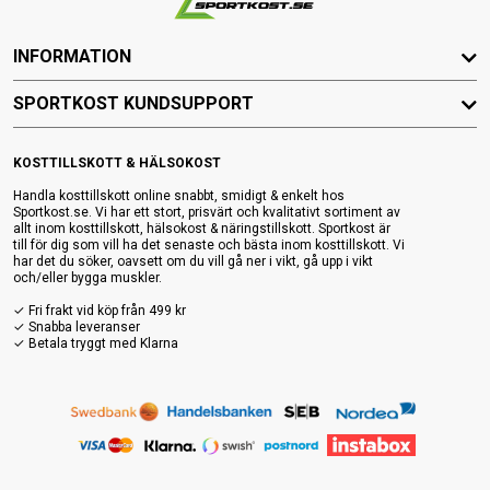
INFORMATION
SPORTKOST KUNDSUPPORT
KOSTTILLSKOTT & HÄLSOKOST
Handla kosttillskott online snabbt, smidigt & enkelt hos
Sportkost.se. Vi har ett stort, prisvärt och kvalitativt sortiment av
allt inom kosttillskott, hälsokost & näringstillskott. Sportkost är
till för dig som vill ha det senaste och bästa inom kosttillskott. Vi
har det du söker, oavsett om du vill gå ner i vikt, gå upp i vikt
och/eller bygga muskler.
✓ Fri frakt vid köp från 499 kr
✓ Snabba leveranser
✓ Betala tryggt med Klarna