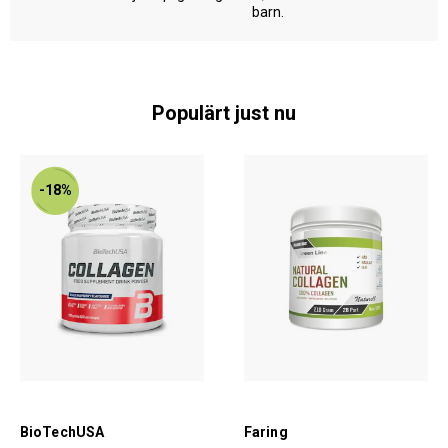
barn.
Populärt just nu
-18%
BioTechUSA
Faring