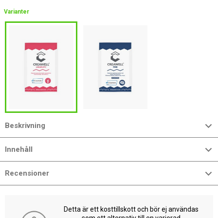
Varianter
Beskrivning
Innehåll
Recensioner
Detta är ett kosttillskott och bör ej användas
som ett alternativ till en varierad