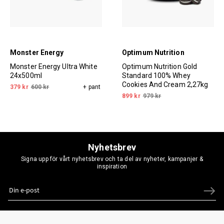
Monster Energy
Optimum Nutrition
Monster Energy Ultra White
Optimum Nutrition Gold
24x500ml
Standard 100% Whey
Cookies And Cream 2,27kg
379 kr
600 kr
+ pant
899 kr
979 kr
Nyhetsbrev
Signa upp för vårt nyhetsbrev och ta del av nyheter, kampanjer &
inspiration