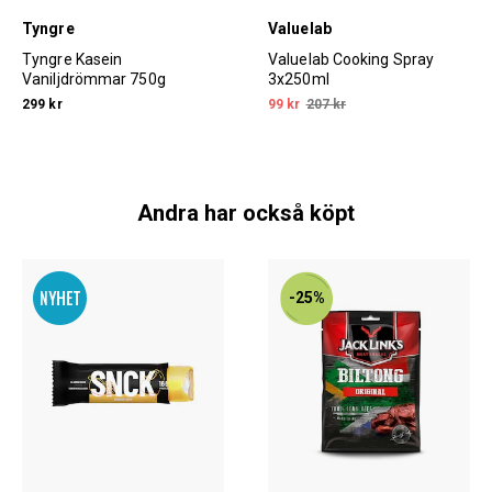
Tyngre
Valuelab
Tyngre Kasein
Valuelab Cooking Spray
Vaniljdrömmar 750g
3x250ml
299 kr
99 kr
207 kr
Andra har också köpt
-25%