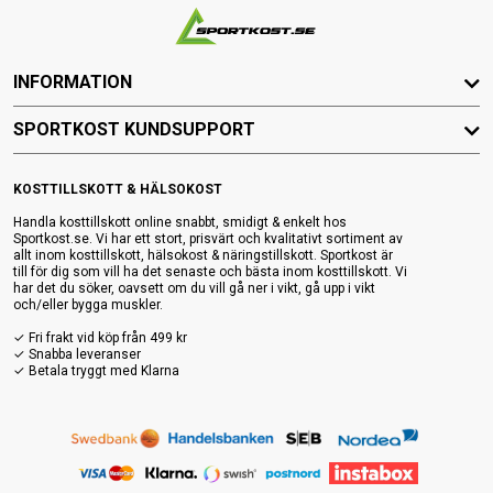
INFORMATION
SPORTKOST KUNDSUPPORT
KOSTTILLSKOTT & HÄLSOKOST
Handla kosttillskott online snabbt, smidigt & enkelt hos
Sportkost.se. Vi har ett stort, prisvärt och kvalitativt sortiment av
allt inom kosttillskott, hälsokost & näringstillskott. Sportkost är
till för dig som vill ha det senaste och bästa inom kosttillskott. Vi
har det du söker, oavsett om du vill gå ner i vikt, gå upp i vikt
och/eller bygga muskler.
✓ Fri frakt vid köp från 499 kr
✓ Snabba leveranser
✓ Betala tryggt med Klarna