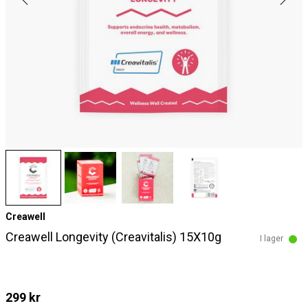
Creawell
Creawell Longevity (Creavitalis) 15X10g
I lager
299 kr