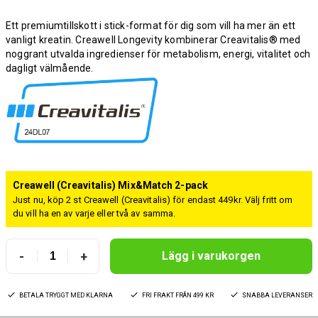
Ett premiumtillskott i stick-format för dig som vill ha mer än ett
vanligt kreatin. Creawell Longevity kombinerar Creavitalis® med
noggrant utvalda ingredienser för metabolism, energi, vitalitet och
dagligt välmående.
Creawell (Creavitalis) Mix&Match 2-pack
Just nu, köp 2 st Creawell (Creavitalis) för endast 449kr. Välj fritt om
du vill ha en av varje eller två av samma.
-
+
Lägg i varukorgen
BETALA TRYGGT MED KLARNA
FRI FRAKT FRÅN 499 KR
SNABBA LEVERANSER