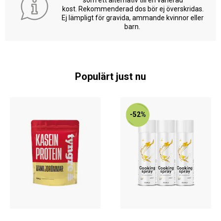
kost. Rekommenderad dos bör ej överskridas.
Ej lämpligt för gravida, ammande kvinnor eller
barn.
Populärt just nu
-52%