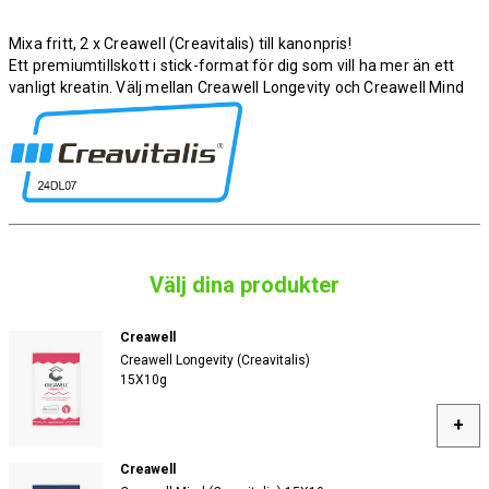
Mixa fritt, 2 x Creawell (Creavitalis) till kanonpris!
Ett premiumtillskott i stick-format för dig som vill ha mer än ett
vanligt kreatin. Välj mellan Creawell Longevity och Creawell Mind
Välj dina produkter
Creawell
Creawell Longevity (Creavitalis)
15X10g
+
Creawell