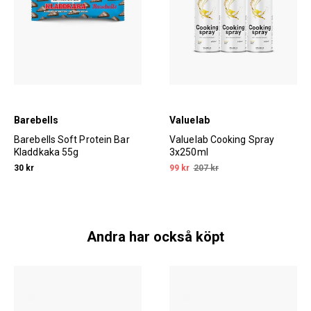
Barebells
Valuelab
Barebells Soft Protein Bar
Valuelab Cooking Spray
Kladdkaka 55g
3x250ml
30 kr
99 kr
207 kr
Andra har också köpt