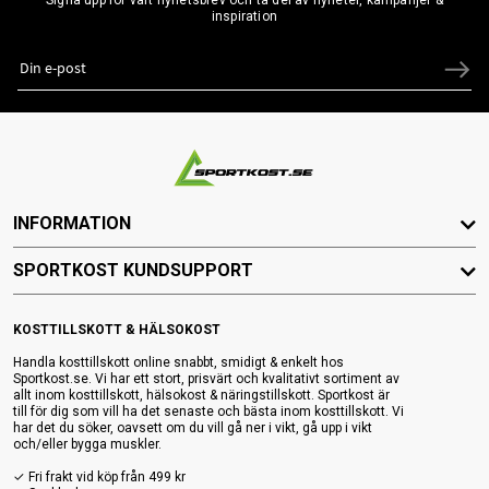
inspiration
INFORMATION
SPORTKOST KUNDSUPPORT
KOSTTILLSKOTT & HÄLSOKOST
Handla kosttillskott online snabbt, smidigt & enkelt hos
Sportkost.se. Vi har ett stort, prisvärt och kvalitativt sortiment av
allt inom kosttillskott, hälsokost & näringstillskott. Sportkost är
till för dig som vill ha det senaste och bästa inom kosttillskott. Vi
har det du söker, oavsett om du vill gå ner i vikt, gå upp i vikt
och/eller bygga muskler.
✓ Fri frakt vid köp från 499 kr