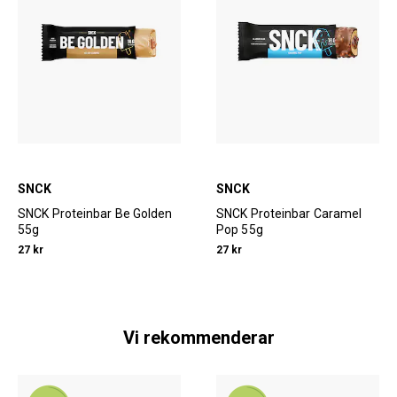
SNCK
SNCK
SNCK Proteinbar Be Golden
SNCK Proteinbar Caramel
55g
Pop 55g
27 kr
27 kr
Vi rekommenderar