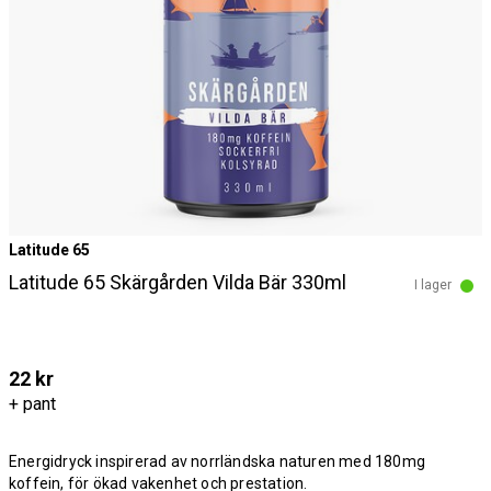
Latitude 65
Latitude 65 Skärgården Vilda Bär 330ml
I lager
22 kr
+ pant
Energidryck inspirerad av norrländska naturen med 180mg
koffein, för ökad vakenhet och prestation.