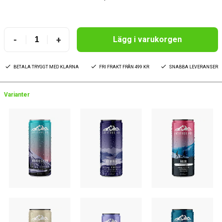
-
+
Lägg i varukorgen
BETALA TRYGGT MED KLARNA
FRI FRAKT FRÅN 499 KR
SNABBA LEVERANSER
Varianter