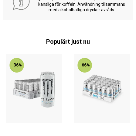
känsliga för koffein. Användning tillsammans
med alkoholhaltiga drycker avråds.
Populärt just nu
-36%
-66%