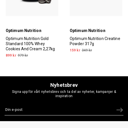
Optimum Nutrition
Optimum Nutrition
Optimum Nutrition Gold
Optimum Nutrition Creatine
Standard 100% Whey
Powder 317g
Cookies And Cream 2,27kg
159 kr
349 kr
899 kr
979 kr
Nyhetsbrev
Signa upp för vårt nyhetsbrev och ta del av nyheter, kampanjer &
inspiration