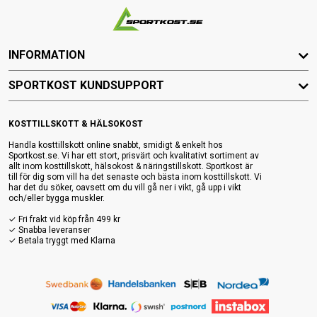
INFORMATION
SPORTKOST KUNDSUPPORT
KOSTTILLSKOTT & HÄLSOKOST
Handla kosttillskott online snabbt, smidigt & enkelt hos
Sportkost.se. Vi har ett stort, prisvärt och kvalitativt sortiment av
allt inom kosttillskott, hälsokost & näringstillskott. Sportkost är
till för dig som vill ha det senaste och bästa inom kosttillskott. Vi
har det du söker, oavsett om du vill gå ner i vikt, gå upp i vikt
och/eller bygga muskler.
✓ Fri frakt vid köp från 499 kr
✓ Snabba leveranser
✓ Betala tryggt med Klarna