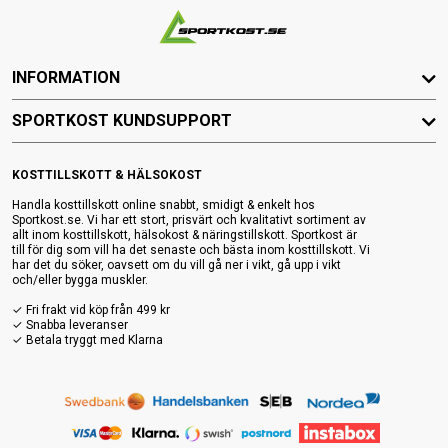
INFORMATION
SPORTKOST KUNDSUPPORT
KOSTTILLSKOTT & HÄLSOKOST
Handla kosttillskott online snabbt, smidigt & enkelt hos
Sportkost.se. Vi har ett stort, prisvärt och kvalitativt sortiment av
allt inom kosttillskott, hälsokost & näringstillskott. Sportkost är
till för dig som vill ha det senaste och bästa inom kosttillskott. Vi
har det du söker, oavsett om du vill gå ner i vikt, gå upp i vikt
och/eller bygga muskler.
✓ Fri frakt vid köp från 499 kr
✓ Snabba leveranser
✓ Betala tryggt med Klarna