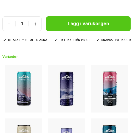
-
+
Lägg i varukorgen
BETALA TRYGGT MED KLARNA
FRI FRAKT FRÅN 499 KR
SNABBA LEVERANSER
Varianter