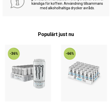
känsliga för koffein. Användning tillsammans
med alkoholhaltiga drycker avråds.
Populärt just nu
-36%
-66%