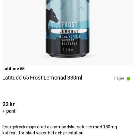
Latitude 65
Latitude 65 Frost Lemonad 330ml
I lager
22 kr
+ pant
Energidryck inspirerad av norrländska naturen med 180mg
koffein, för ökad vakenhet och prestation.