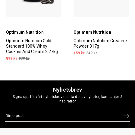
Optimum Nutrition
Optimum Nutrition
Optimum Nutrition Gold
Optimum Nutrition Creatine
Standard 100% Whey
Powder 317g
Cookies And Cream 2,27kg
159 kr
349 kr
899 kr
979 kr
Nyhetsbrev
Signa upp för vårt nyhetsbrev och ta del av nyheter, kampanjer &
inspiration