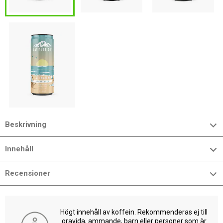
Beskrivning
Innehåll
Recensioner
Högt innehåll av koffein. Rekommenderas ej till
gravida, ammande, barn eller personer som är