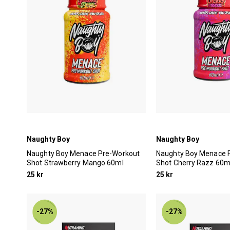
Naughty Boy
Naughty Boy
Naughty Boy Menace Pre-Workout
Naughty Boy Menace 
Shot Strawberry Mango 60ml
Shot Cherry Razz 60m
25 kr
25 kr
-27%
-27%