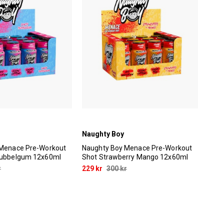
Naughty Boy
 Menace Pre-Workout
Naughty Boy Menace Pre-Workout
Bubbelgum 12x60ml
Shot Strawberry Mango 12x60ml
r
229 kr
300 kr