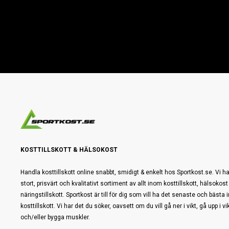
KOSTTILLSKOTT & HÄLSOKOST
Handla kosttillskott online snabbt, smidigt & enkelt hos Sportkost.se. Vi ha
stort, prisvärt och kvalitativt sortiment av allt inom kosttillskott, hälsokost
näringstillskott. Sportkost är till för dig som vill ha det senaste och bästa
kosttillskott. Vi har det du söker, oavsett om du vill gå ner i vikt, gå upp i vi
och/eller bygga muskler.