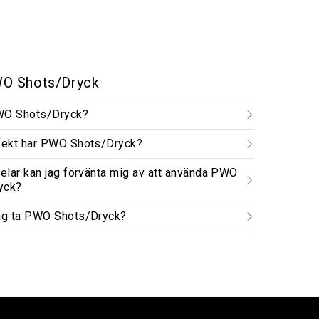
O Shots/Dryck
WO Shots/Dryck?
ffekt har PWO Shots/Dryck?
delar kan jag förvänta mig av att använda PWO
yck?
jag ta PWO Shots/Dryck?