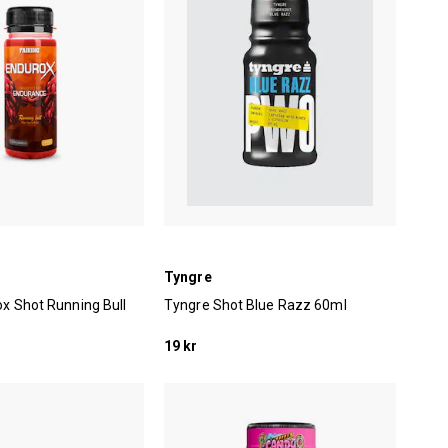
Tyngre
ox Shot Running Bull
Tyngre Shot Blue Razz 60ml
19 kr